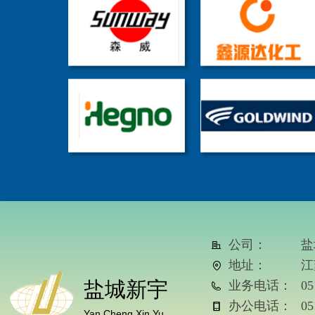
公司：
盐
地址：
江
盐城新宇
业务电话：
05
办公电话：
05
Yan Cheng Xin Yu