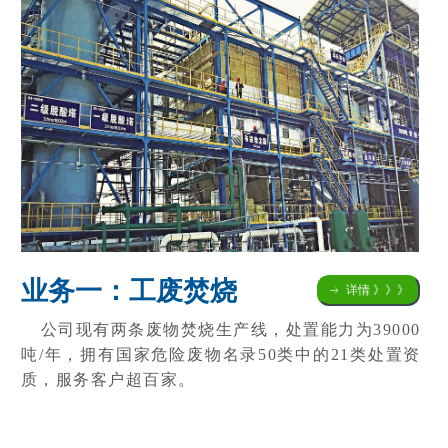
业务一：工废焚烧
详情 》》》
ꁹ
公司现有两条废物焚烧生产线，处置能力为39000
吨/年，拥有国家危险废物名录50类中的21类处置资
质，服务客户超百家。