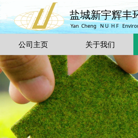
盐城新宇辉丰
Yan Cheng N U H F Enviro
公司主页
关于我们
公司主页
关于我们